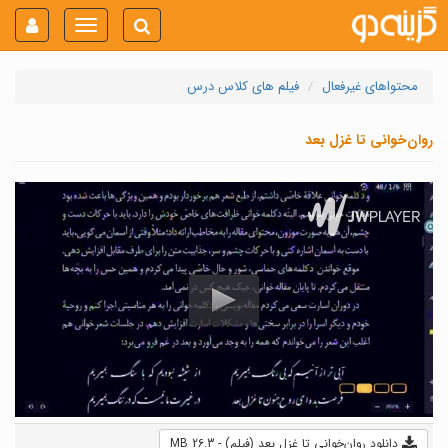
Toggle
navigation
محتواهای غیرفعال
فیلم های کلاس درس
روان‌خوانی تا غزل بعد
دانلود روان‌خوانی تا غزل بعد (فیلم) - 26.3 MB