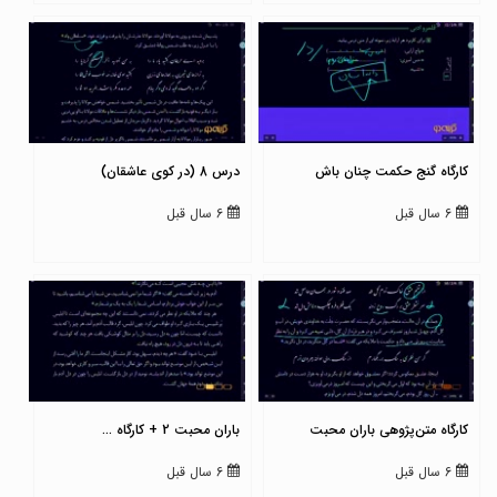
کارگاه گنج حکمت چنان باش
درس 8 (در کوی عاشقان)
6 سال قبل
6 سال قبل
کارگاه متن‌پژوهی باران محبت
باران محبت 2 + کارگاه ...
6 سال قبل
6 سال قبل