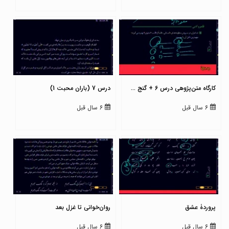
کارگاه متن‌پژوهی درس 6 + گنج ...
درس 7 (باران محبت 1)
6 سال قبل
6 سال قبل
پروردۀ عشق
روان‌خوانی تا غزل بعد
6 سال قبل
6 سال قبل