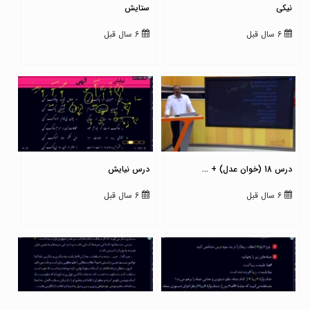
نیکی
ستایش
6 سال قبل
6 سال قبل
درس 18 (خوان عدل) + ...
درس نیایش
6 سال قبل
6 سال قبل