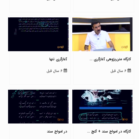
کارگاه متن‌پژوهی آغازگری ...
آغازگری تنها
6 سال قبل
6 سال قبل
کارگاه در امواج سند + گنج ...
در امواج سند