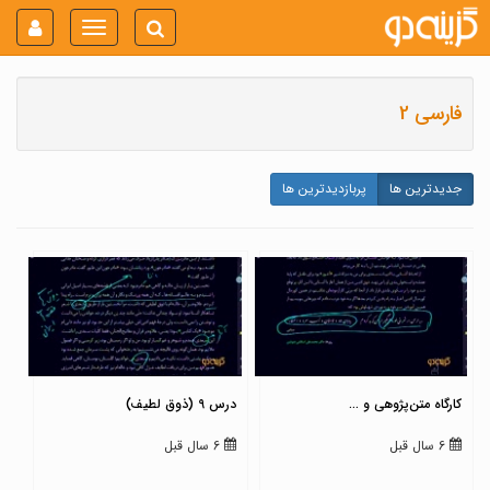
Toggle
navigation
فارسی 2
جدیدترین ها
پربازدیدترین ها
کارگاه متن‌پژوهی و ...
درس 9 (ذوق لطیف)
6 سال قبل
6 سال قبل