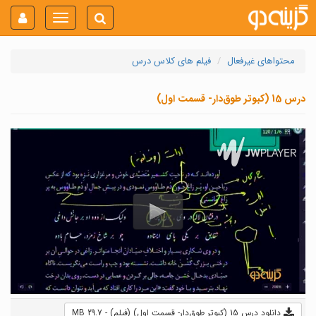
Toggle
navigation
محتواهای غیرفعال
فیلم های کلاس درس
درس 15 (کبوتر طوق‌دار- قسمت اول)
دانلود درس 15 (کبوتر طوق‌دار- قسمت اول) (فیلم) - 29.7 MB