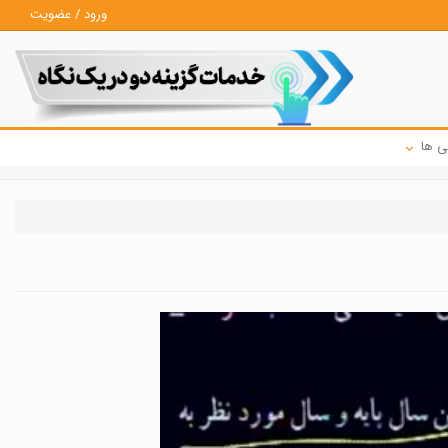
ورود / عضویت
ی ها