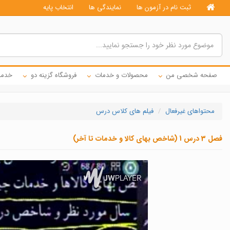
ثبت نام در آزمون ها
نمایندگی ها
انتخاب پایه
صفحه شخصی من
محصولات و خدمات
فروشگاه گزینه دو
خدما
محتواهای غیرفعال
فیلم های کلاس درس
فصل 3 درس 1 (شاخص بهای کالا و خدمات تا آخر)