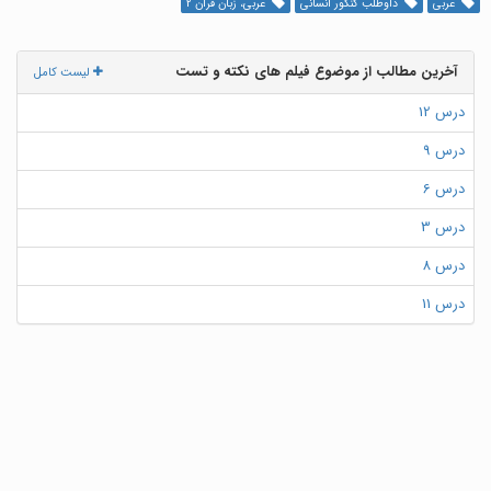
عربی
داوطلب کنکور انسانی
عربی، زبان قرآن 2
آخرین مطالب از موضوع فیلم های نکته و تست
لیست کامل
درس 12
درس 9
درس 6
درس 3
درس 8
درس 11