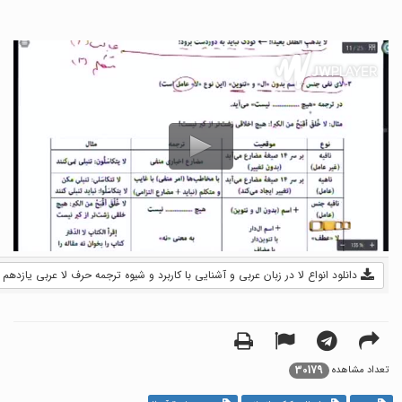
دانلود انواع لا در زبان عربی و آشنایی با کاربرد و شیوه ترجمه حرف لا عربی یازدهم (فیلم) -
30179
تعداد مشاهده