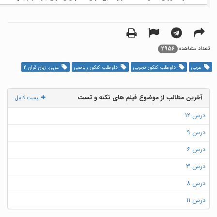
2956
تعداد مشاهده
عربی
داوطلب کنکور تجربی
داوطلب کنکور ریاضی
عربی، زبان قرآن 2
آخرین مطالب از موضوع فیلم های نکته و تست
لیست کامل
درس 12
درس 9
درس 6
درس 3
درس 8
درس 11