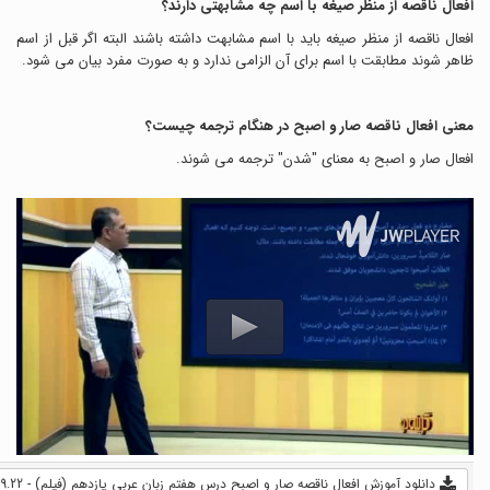
افعال ناقصه از منظر صیغه با اسم چه مشابهتی دارند؟
افعال ناقصه از منظر صیغه باید با اسم مشابهت داشته باشند البته اگر قبل از اسم
ظاهر شوند مطابقت با اسم برای آن الزامی ندارد و به صورت مفرد بیان می شود.
معنی افعال ناقصه صار و اصبح در هنگام ترجمه چیست؟
افعال صار و اصبح به معنای "شدن" ترجمه می شوند.
دانلود آموزش افعال ناقصه صار و اصبح درس هفتم زبان عربی یازدهم (فیلم) - 9.22 MB