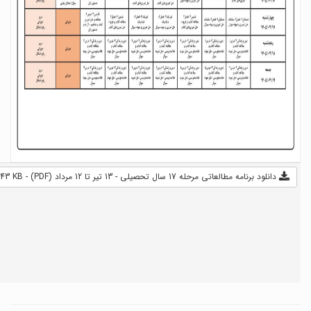
دانلود برنامه مطالعاتی مرحله 17 سال تحصیلی - 13 تیر تا 12 مرداد (PDF) - 343 KB