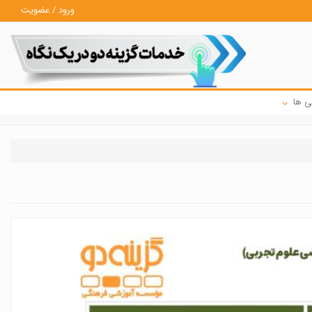
ورود / عضویت
ی ها