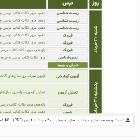
دانلود برنامه مطالعاتی مرحله 16 سال تحصیلی - 30 خرداد تا 12 تیر (PDF) - 708 KB