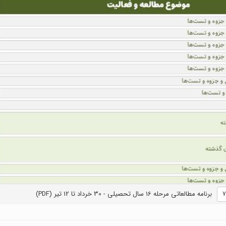
برنامه مطالعاتی مرحله 16 سال تحصیلی - 30 خرداد تا 12 تیر (PDF)