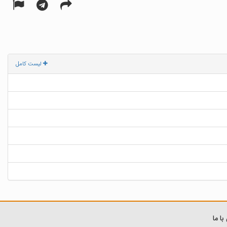
لیست کامل
ا ما