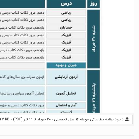
دانلود برنامه مطالعاتی مرحله 16 سال تحصیلی - 30 خرداد تا 12 تیر (PDF) - 723 KB