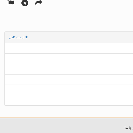
لیست کامل
ا ما