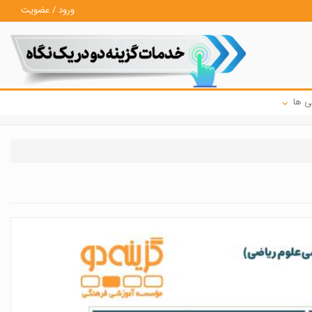
ورود / عضویت
ی ها