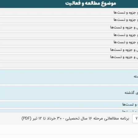
برنامه مطالعاتی مرحله 16 سال تحصیلی - 30 خرداد تا 12 تیر (PDF)