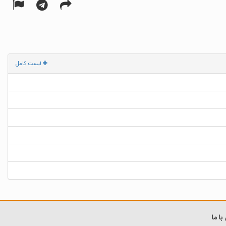
لیست کامل
ا ما