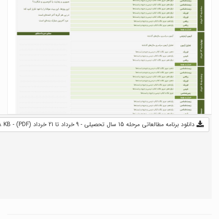
دانلود برنامه مطالعاتی مرحله 15 سال تحصیلی - 9 خرداد تا 21 خرداد (PDF) - 228 KB