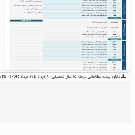
دانلود برنامه مطالعاتی مرحله 15 سال تحصیلی - 9 خرداد تا 21 خرداد (PDF) - 245 KB