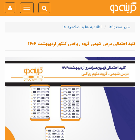
Toggle
navigation
سایر محتواها
اطلاعیه ها و اصلاحیه ها
کلید احتمالی درس شیمی گروه ریاضی کنکور اردیبهشت 1404