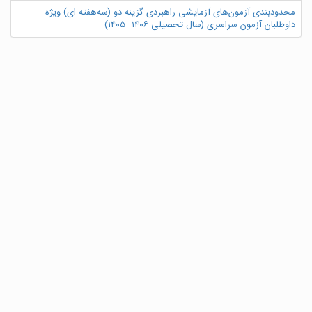
محدودبندی آزمون‌های آزمایشی راهبردی گزینه دو (سه‌هفته ای) ویژه
داوطلبان آزمون سراسری (سال تحصیلی ۱۴۰۶–۱۴۰۵)