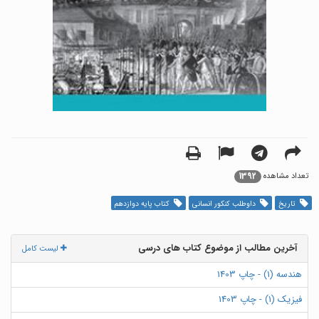
1392
تعداد مشاهده
تاریخ
داوطلب کنکور انسانی
کتاب پایه دوازدهم
آخرین مطالب از موضوع کتاب های درسی
لیست کامل
هندسه (1) - چاپ 1403
فیزیک (1) - چاپ 1403