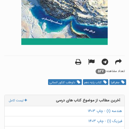
527
تعداد مشاهده
جغرافیا
کتاب پایه دهم
داوطلب کنکور انسانی
آخرین مطالب از موضوع کتاب های درسی
لیست کامل
هندسه (1) - چاپ 1403
فیزیک (1) - چاپ 1403