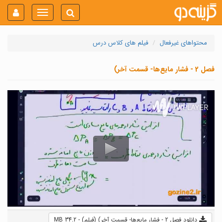
Toggle
navigation
محتواهای غیرفعال
فیلم های کلاس درس
فصل 2 - فشار مایع‌ها- قسمت آخر)
دانلود فصل 2 - فشار مایع‌ها- قسمت آخر) (فیلم) - 34.2 MB