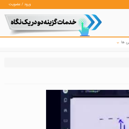
ورود / عضویت
ی ها