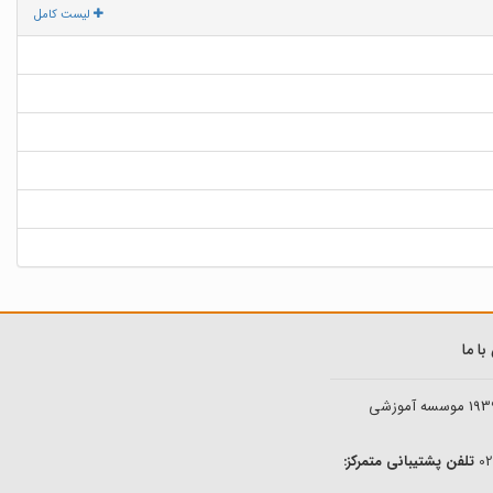
لیست کامل
ا ما
193
موسسه آموزشی
تلفن پشتیبانی متمرکز: