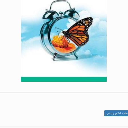
لب کنکور ریاضی