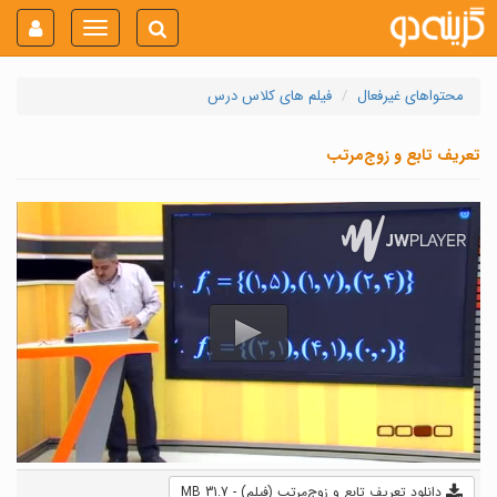
Toggle
navigation
محتواهای غیرفعال
فیلم های کلاس درس
تعریف تابع و زوج‌مرتب
دانلود تعریف تابع و زوج‌مرتب (فیلم) - 31.7 MB