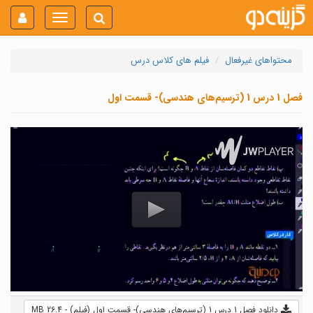
Toggle
navigation
محتواهای غیرفعال
فیلم های کلاس درس
فصل 1 درس 1 (ترسیم‌های هندسی)- قسمت اول
دانلود فصل 1 درس 1 (ترسیم‌های هندسی)- قسمت اول (فیلم) - 26.4 MB