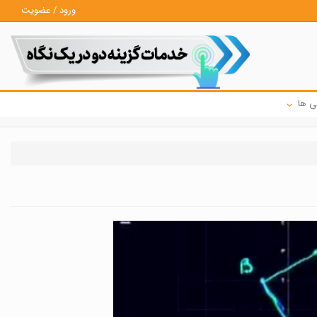
ورود / عضویت
ی ها