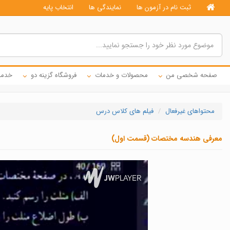
ثبت نام در آزمون ها
نمایندگی ها
انتخاب پایه
صفحه شخصی من
محصولات و خدمات
فروشگاه گزینه دو
خدما
محتواهای غیرفعال
فیلم های کلاس درس
معرفی هندسه مختصات (قسمت اول)