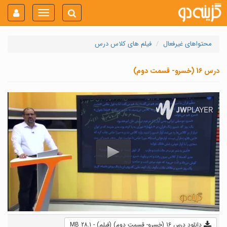
Toggle
navigation
محتواهای غیرفعال
فیلم های کلاس درس
درس 16 (خسرو- قسمت دوم)
دانلود درس 16 (خسرو- قسمت دوم) (فیلم) - 28.1 MB