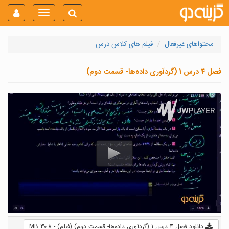
Toggle
navigation
محتواهای غیرفعال
فیلم های کلاس درس
فصل 4 درس 1 (گردآوری داده‌ها- قسمت دوم)
دانلود فصل 4 درس 1 (گردآوری داده‌ها- قسمت دوم) (فیلم) - 30.8 MB