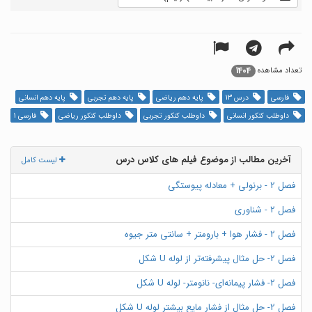
1404
تعداد مشاهده
فارسی
درس 13
پایه دهم ریاضی
پایه دهم تجربی
پایه دهم انسانی
داوطلب کنکور انسانی
داوطلب کنکور تجربی
داوطلب کنکور ریاضی
فارسی 1
آخرین مطالب از موضوع فیلم های کلاس درس
لیست کامل
فصل 2 - برنولی + معادله پیوستگی
فصل 2 - شناوری
فصل 2 - فشار هوا + بارومتر + سانتی متر جیوه
فصل 2- حل مثال پیشرفته‌تر از لوله U شکل
فصل 2- فشار پیمانه‌ای- نانومتر- لوله U شکل
فصل 2- حل مثال از فشار مایع بیشتر لوله U شکل