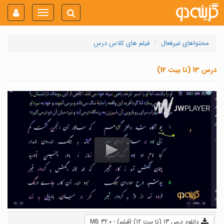
Toggle
navigation
محتواهای غیرفعال
فیلم های کلاس درس
درس 13 (تا بیت 12)
دانلود درس 13 (تا بیت 12) (فیلم) - 32.0 MB