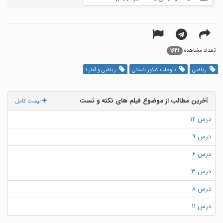
1621
تعداد مشاهده
ریاضی
داوطلب کنکور انسانی
ریاضی و آمار 1
آخرین مطالب از موضوع فیلم های نکته و تست
لیست کامل
درس 12
درس 9
درس 6
درس 3
درس 8
درس 11