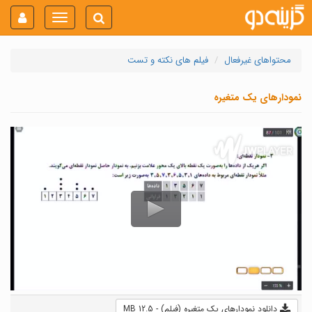
Toggle
navigation
محتواهای غیرفعال
فیلم های نکته و تست
نمودارهای یک متغیره
دانلود نمودارهای یک متغیره (فیلم) - 12.5 MB