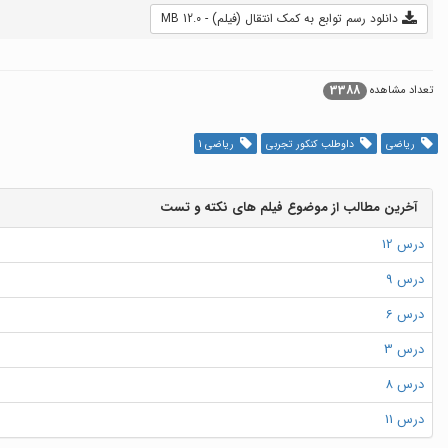
دانلود رسم توابع به کمک انتقال (فیلم) - 12.0 MB
3388
تعداد مشاهده
ریاضی
داوطلب کنکور تجربی
ریاضی 1
آخرین مطالب از موضوع فیلم های نکته و تست
درس 12
درس 9
درس 6
درس 3
درس 8
درس 11