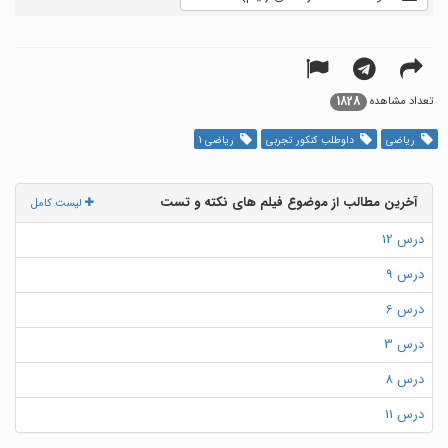
1828
تعداد مشاهده
ریاضی
داوطلب کنکور تجربی
ریاضی 1
آخرین مطالب از موضوع فیلم های نکته و تست
لیست کامل
درس 12
درس 9
درس 6
درس 3
درس 8
درس 11