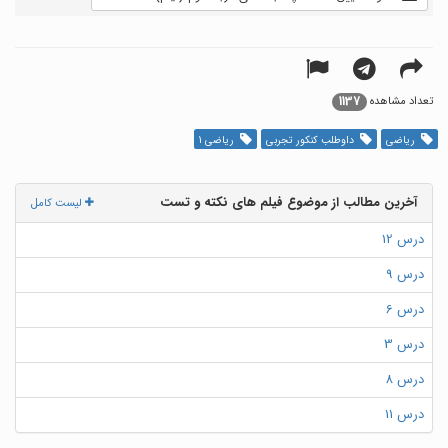
1137
تعداد مشاهده
ریاضی
داوطلب کنکور تجربی
ریاضی 1
آخرین مطالب از موضوع فیلم های نکته و تست
لیست کامل
درس 12
درس 9
درس 6
درس 3
درس 8
درس 11