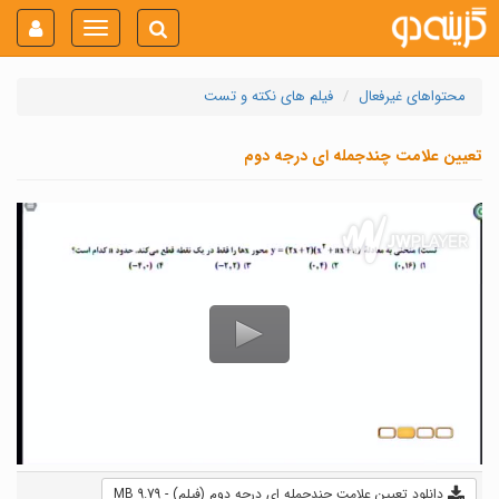
Toggle
navigation
محتواهای غیرفعال
فیلم های نکته و تست
تعیین علامت چندجمله ای درجه دوم
دانلود تعیین علامت چندجمله ای درجه دوم (فیلم) - 9.79 MB