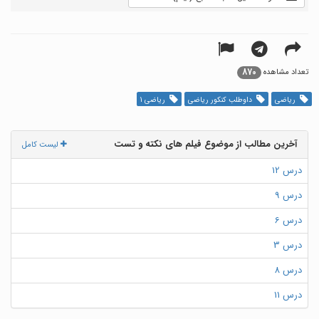
870
تعداد مشاهده
ریاضی
داوطلب کنکور ریاضی
ریاضی 1
آخرین مطالب از موضوع فیلم های نکته و تست
لیست کامل
درس 12
درس 9
درس 6
درس 3
درس 8
درس 11