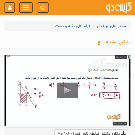
Toggle
navigation
محتواهای غیرفعال
فیلم های نکته و تست
تشکیل ضابطه تابع
دانلود تشکیل ضابطه تابع (فیلم) - 10.6 MB