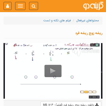
Toggle
navigation
محتواهای غیرفعال
فیلم های نکته و تست
ریشه زوج ریشه فرد
دانلود ریشه زوج ریشه فرد (فیلم) - 16.3 MB