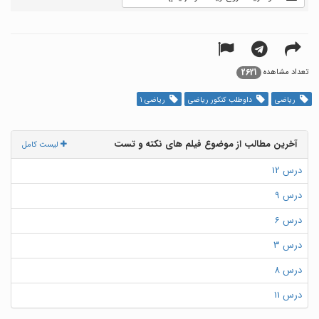
2621
تعداد مشاهده
ریاضی
داوطلب کنکور ریاضی
ریاضی 1
آخرین مطالب از موضوع فیلم های نکته و تست
لیست کامل
درس 12
درس 9
درس 6
درس 3
درس 8
درس 11