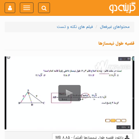
Toggle
navigation
محتواهای غیرفعال
فیلم های نکته و تست
قضیه طول نیمسازها
دانلود قضیه طول نیمسازها (فیلم) - 8.85 MB