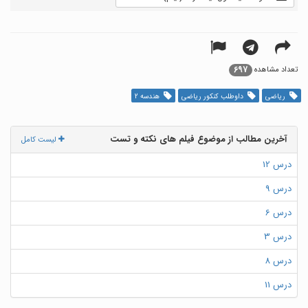
697
تعداد مشاهده
ریاضی
داوطلب کنکور ریاضی
هندسه 2
آخرین مطالب از موضوع فیلم های نکته و تست
لیست کامل
درس 12
درس 9
درس 6
درس 3
درس 8
درس 11