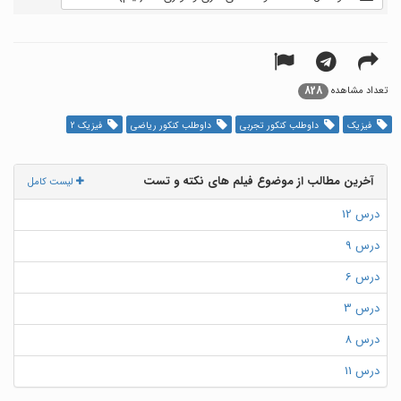
828
تعداد مشاهده
فیزیک
داوطلب کنکور تجربی
داوطلب کنکور ریاضی
فیزیک 2
آخرین مطالب از موضوع فیلم های نکته و تست
لیست کامل
درس 12
درس 9
درس 6
درس 3
درس 8
درس 11