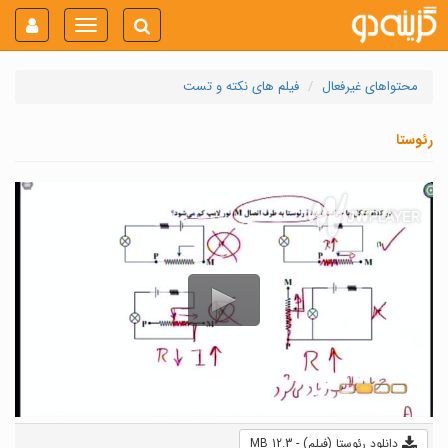
Toggle
navigation
محتواهای غیرفعال
فیلم های نکته و تست
رئوستا
دانلود رئوستا (فیلم) - 12.3 MB