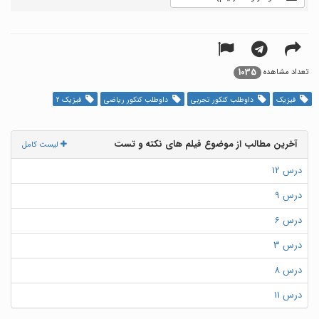
1035
تعداد مشاهده
فیزیک
داوطلب کنکور تجربی
داوطلب کنکور ریاضی
فیزیک 2
آخرین مطالب از موضوع فیلم های نکته و تست
لیست کامل
درس 12
درس 9
درس 6
درس 3
درس 8
درس 11