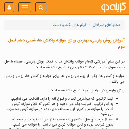
Toggle
navigation
محتواهای غیرفعال
فیلم های نکته و تست
آموزش روش وارسی، بهترین روش موازنه واکنش ها، شیمی دهم فصل
دوم
در این فیلم آموزشی انجام موازنه واکنش ها به کمک روش وارسی، همراه با حل
نمونه سوال به صورت کاملا تشریحی توضیح داده شده است.
موازنه واکنش ها: یکی از بهترین روش ها برای موازنه واکنش ها، روش وارسی
می باشد.
روش وارسی در مراحل زیر توضیح داده شده است:
ابتدا ترکیبی که بیشترین تعداد و تنوع اتم را دارد، انتخاب می نماییم.
به این ترکیب، ضریب یک می دهیم و هر اتمی که قابل موازنه کردن
است، را موازنه می کنیم. این مسئله، حق تقدم در موازنه کردن محسوب
می شود.
بعد از مرحله ی قبل، عناصری که مجدد، تنها در یک ترکیب و قسمت،
بدون ضریب بوده و قابل موازنه کردن می باشند، را موازنه می کنیم.