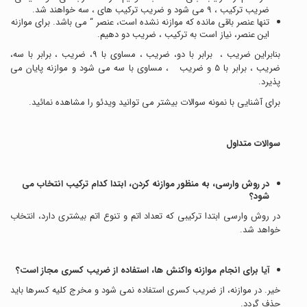
ضریب ترکیب
، 9 می شود و ضریب ترکیب های
، سه خواهند شد.
تنها عنصر باقی مانده که موازنه نشده است، عنصر “
می باشد. برای موازنه
این عنصر، نیاز است به ترکیب
، ضریب دو دهیم.
بنابراین ضریب
، برابر با دو، ضریب
، مساوی با 9، ضریب
، برابر با سه،
ضریب
، برابر با 5 و ضریب
، مساوی با سه می شود و موازنه پایان می
پذیرد.
برای آشنایی با نمونه سوالات بیشتر می توانید ویدئو را مشاهده نمائید.
سوالات متداول
در روش وارسی، به منظور موازنه کردن، ابتدا کدام ترکیب انتخاب می
شود؟
در روش وارسی ابتدا ترکیبی که تعداد اتم و تنوع اتم بیشتری دارد، انتخاب
خواهد شد.
آیا برای انجام موازنه واکنش ها، استفاده از ضریب کسری مجاز است؟
خیر. در موازنه، از ضریب کسری استفاده نمی شود و مخرج کلیه کسرها باید
حذف گردد.