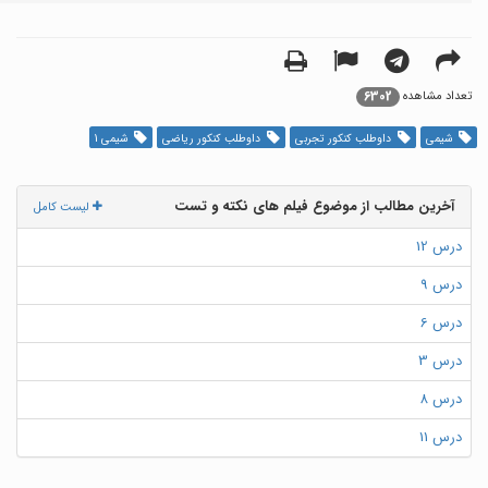
6302
تعداد مشاهده
شیمی
داوطلب کنکور تجربی
داوطلب کنکور ریاضی
شیمی 1
آخرین مطالب از موضوع فیلم های نکته و تست
لیست کامل
درس 12
درس 9
درس 6
درس 3
درس 8
درس 11