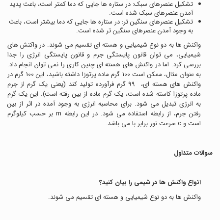
تشکیل عنصرهای سبک: در ستاره ها جایی که دما کمتر است، باعث پدید
آمدن عنصرهای سبک شده است.
تشکیل عنصرهای سنگین تر: در ستاره ها جایی که دما بیشتر است، باعث
به وجود آمدن عنصرهای سنگین تر شده است.
واکنش ها به دو نوع شیمیایی و هسته ای تقسیم می شوند. در واکنش های
شیمیایی، می توان قانون پایستگی جرم و قانون پایستگی انرژی را جدا
بررسی کرد. اما در واکنش های هسته ای چنین کاری را نمی توان انجام داد.
به عنوان مثال، ممکن است 100 گرم ماده پرتوزا داشته باشید، این 100 گرم در
واکنش های هسته ای، 99 گرم فرآورده تولید کند (یعنی یک گرم از جرم
ماده پرتوزا کاسته شده است، یک گرم ماده از بین رفته است). این یک گرم
به انرژی تبدیل می شود. برای محاسبه انرژی به وجود آمده در اثر از بین
رفتن جرم، از رابطه
استفاده می شود. در این رابطه m بر حسب کیلوگرم
است و c سرعت نور برابر با
می باشد.
سوالات متداول
انواع واکنش ها در شیمی را بیان کنید؟
واکنش ها به دو نوع شیمیایی و هسته ای تقسیم می شوند.