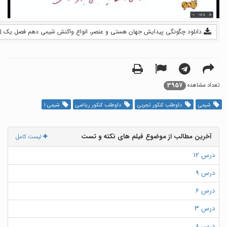
دانلود چگونگی پیدایش جهان هستی و عنصر، انواع واکنش شیمی دهم فصل یک (فیلم) - 3
3957
تعداد مشاهده
شیمی
داوطلب کنکور تجربی
داوطلب کنکور ریاضی
شیمی 1
آخرین مطالب از موضوع فیلم های نکته و تست
لیست کامل
درس 12
درس 9
درس 6
درس 3
درس 8