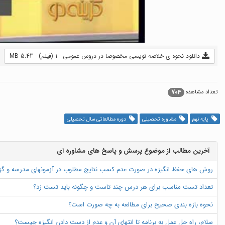
دانلود نحوه ی خلاصه نویسی مخصوصا در دروس عمومی - 1 (فیلم) - 5.43 MB
704
تعداد مشاهده
پایه نهم
مشاوره تحصیلی
دوره مطالعاتی سال تحصیلی
آخرین مطالب از موضوع پرسش و پاسخ های مشاوره ای
روش های حفظ انگیزه در صورت عدم کسب نتایج مطلوب در آزمونهای مدرسه و گ
تعداد تست مناسب برای هر درس چند تاست و چگونه باید تست زد؟
نحوه بازه بندی صحیح برای مطالعه به چه صورت است؟
سلام، راه حل عمل به برنامه تا انتهای آن و عدم از دست دادن انگیزه چیست؟