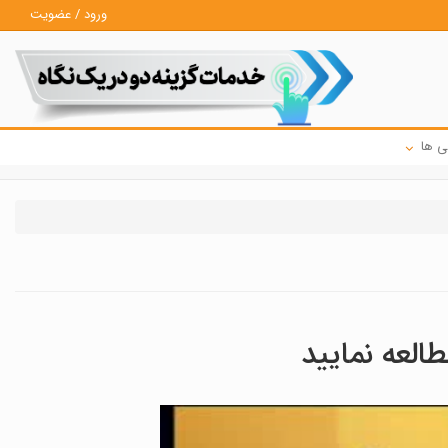
ورود / عضویت
ی ها
طالعه نمایید