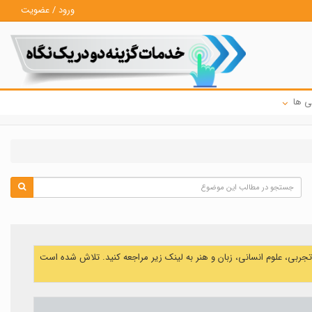
ورود / عضویت
ی ها
ی، علوم انسانی، زبان و هنر به لینک زیر مراجعه کنید. تلاش شده است