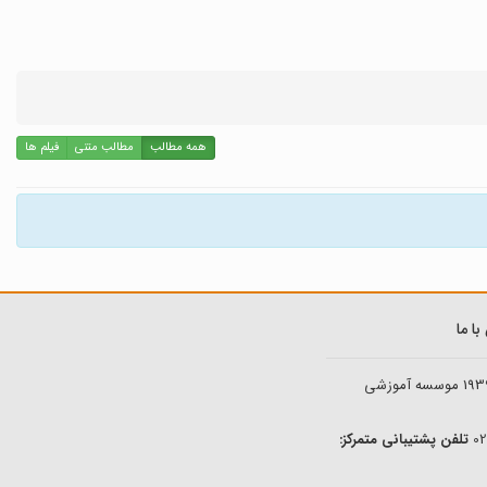
همه مطالب
مطالب متنی
فیلم ها
ا ما
193
موسسه آموزشی
تلفن پشتیبانی متمرکز: