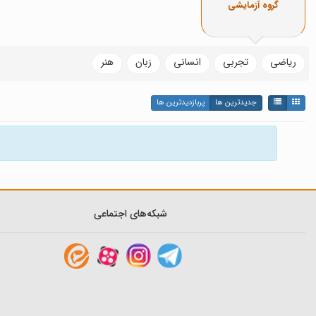
گروه آزمایشی
ریاضی
تجربی
انسانی
زبان
هنر
جدیدترین ها
پربازدیدترین ها
شبکه‌های اجتماعی