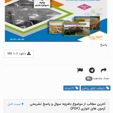
پاسخ
دانلود 10.7 MB
1110
تعداد مشاهده
داوطلب کنکور ریاضی
22 خرداد
آخرین مطالب از موضوع دفترچه سوال و پاسخ تشریحی
لیست کامل
آزمون های ادواری (PDF)