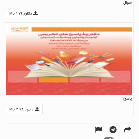
سوال
دانلود 1.79 MB
پاسخ
دانلود 3.78 MB