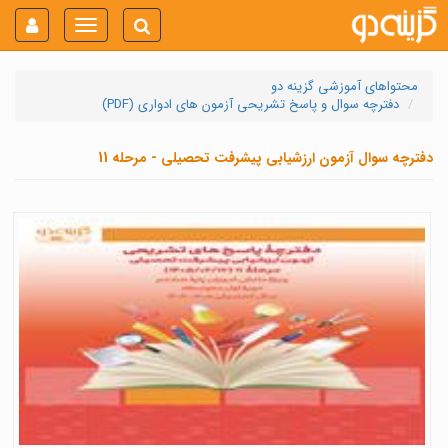
Toggle
navigation
محتواهای آموزشی گزینه دو
دفترچه سوال و پاسخ تشریحی آزمون های ادواری (PDF)
دفترچه سوال آزمون ارزشیابی پیشرفت تحصیلی - مرحله 11