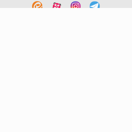
لینک های مفید
آشنایی با گزینه دو
سوالات متداول
نمایندگی ها
بانک سوال
اطلاعیه ها
تماس با ما
تهران-صندوق پستی
19395-6511
موسسه آموزشی فرهنگی گزینه دو
روابط عمومی :
22239392-021
تلفن پشتیبانی متمرکز:
79306000-021
دورنگار :
22239392-021
پیامک :
20000316