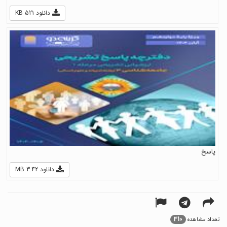
دانلود 521 KB
پاسخ
دانلود 3.42 MB
310
تعداد مشاهده