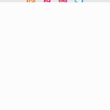
لینک های مفید
آشنایی با گزینه دو
سوالات متداول
نمایندگی ها
بانک سوال
اطلاعیه ها
تماس با ما
تهران-صندوق پستی
19395-6511
موسسه آموزشی فرهنگی گزینه دو
روابط عمومی :
22239392-021
تلفن پشتیبانی متمرکز:
79306000-021
دورنگار :
22239392-021
پیامک :
20000316
پست الکترونیک :
info@gozine2.ir