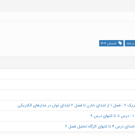
ر شاد
تابستان 1404