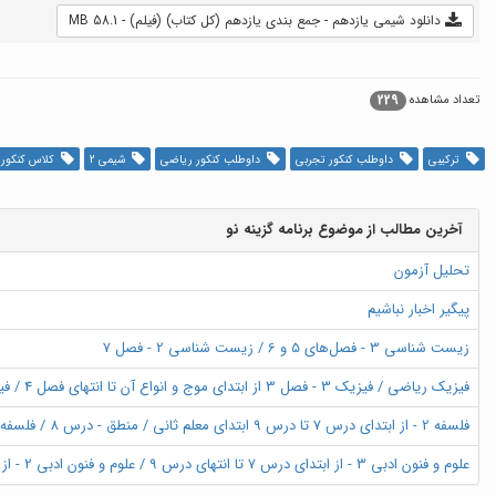
دانلود شیمی یازدهم - جمع بندی یازدهم (کل کتاب) (فیلم) - 58.1 MB
229
تعداد مشاهده
ترکیبی
داوطلب کنکور تجربی
داوطلب کنکور ریاضی
شیمی 2
کلاس کنکور د
آخرین مطالب از موضوع برنامه گزینه نو
تحلیل آزمون
پیگیر اخبار نباشیم
زیست شناسی 3 - فصل‌های 5 و 6 / زیست شناسی 2 - فصل 7
فیزیک ریاضی / فیزیک 3 - فصل 3 از ابتدای موج و انواع آن تا انتهای فصل 4 / فیزیک 2 - فصل 1 از ابتدای خازن تا فصل 2 ابتدای توان در مدارهای الکتریکی
فلسفه 2 - از ابتدای درس 7 تا درس 9 ابتدای معلم ثانی / منطق - درس 8 / فلسفه 1 - درس 8 تا انتهای درس 9
علوم و فنون ادبی 3 - از ابتدای درس 7 تا انتهای درس 9 / علوم و فنون ادبی 2 - از ابتدای درس 4 تا انتهای کارگاه تحلیل فصل 2