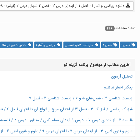
دانلود ریاضی و آمار 1 - فصل 1 از ابتدای درس 3 - فصل 2 انتهای درس 2 (فیلم) - 268 MB
226
تعداد مشاهده
فصل 1
فصل 2
داوطلب کنکور انسانی
ریاضی و آمار 1
کلاس کنکور در شاد
آخرین مطالب از موضوع برنامه گزینه نو
تحلیل آزمون
پیگیر اخبار نباشیم
زیست شناسی 3 - فصل‌های 5 و 6 / زیست شناسی 2 - فصل 7
فیزیک ریاضی / فیزیک 3 - فصل 3 از ابتدای موج و انواع آن تا انتهای فصل 4 / فیزیک 2 - فصل 1 از ابتدای خازن تا فصل 2 ابتدای توان در مدارهای الکتریکی
فلسفه 2 - از ابتدای درس 7 تا درس 9 ابتدای معلم ثانی / منطق - درس 8 / فلسفه 1 - درس 8 تا انتهای درس 9
علوم و فنون ادبی 3 - از ابتدای درس 7 تا انتهای درس 9 / علوم و فنون ادبی 2 - از ابتدای درس 4 تا انتهای کارگاه تحلیل فصل 2