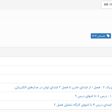
تابستان 1404