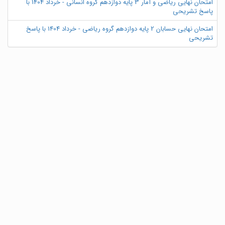
امتحان نهایی ریاضی و آمار 3 پایه دوازدهم گروه انسانی - خرداد 1404 با
پاسخ تشریحی
امتحان نهایی حسابان 2 پایه دوازدهم گروه ریاضی - خرداد 1404 با پاسخ
تشریحی