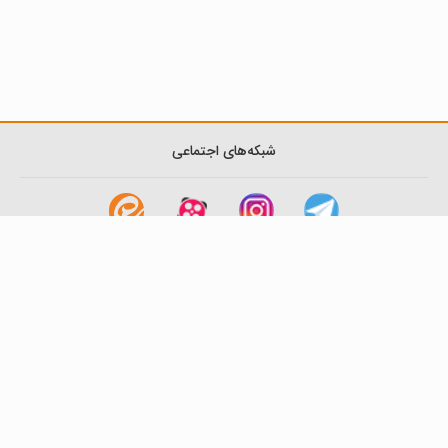
شبکه‌های اجتماعی
لینک های مفید
آشنایی با گزینه دو
سوالات متداول
نمایندگی ها
بانک سوال
اطلاعیه ها