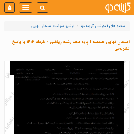
Toggle
navigation
محتواهای آموزشی گزینه دو
آرشیو سوالات امتحان نهایی
امتحان نهایی هندسه 1 پایه دهم رشته ریاضی - خرداد 1403 با پاسخ
تشریحی