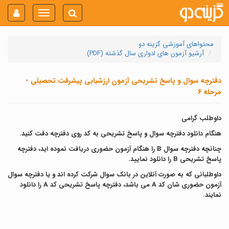
Toggle
navigation
محتواهای آموزشی گزینه دو
آرشیو آزمون های ادواری سال گذشته (PDF)
دفترچه سوال و پاسخ تشریحی آزمون ارزشیابی پیشرفت تحصیلی -
مرحله 6
داوطلب گرامی
هنگام دانلود دفترچه سوال و پاسخ تشریحی به کد روی دفترچه دقت کنید.
چنانچه دفترچه سوال B را هنگام آزمون حضوری دریافت نموده اید، دفترچه
پاسخ تشریحی B را دانلود نمایید.
داوطلبانی که به صورت آنلاین در بانک سوال شرکت کرده اند و یا دفترچه سوال
آزمون حضوری شان کد A می باشد، دفترچه پاسخ تشریحی کد A را دانلود
نمایند.