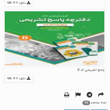
دانلود 14.4 MB
پاسخ تشریحی کد B
دانلود 14.4 MB
718
تعداد مشاهده