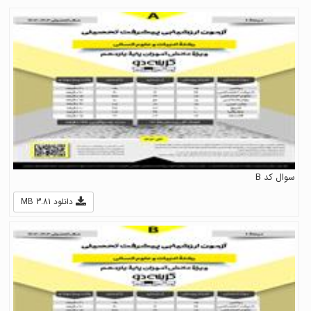
سوال کد B
دانلود 3.81 MB