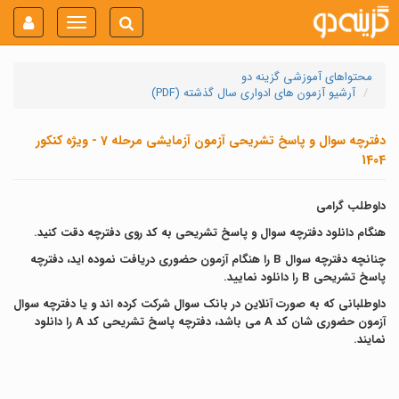
Toggle
navigation
محتواهای آموزشی گزینه دو
آرشیو آزمون های ادواری سال گذشته (PDF)
دفترچه سوال و پاسخ تشریحی آزمون آزمایشی مرحله 7 - ویژه کنکور
1404
داوطلب گرامی
هنگام دانلود دفترچه سوال و پاسخ تشریحی به کد روی دفترچه دقت کنید.
چنانچه دفترچه سوال B را هنگام آزمون حضوری دریافت نموده اید، دفترچه
پاسخ تشریحی B را دانلود نمایید.
داوطلبانی که به صورت آنلاین در بانک سوال شرکت کرده اند و یا دفترچه سوال
آزمون حضوری شان کد A می باشد، دفترچه پاسخ تشریحی کد A را دانلود
نمایند.