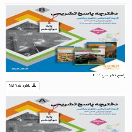
پاسخ تشریحی کد B
دانلود 9.15 MB