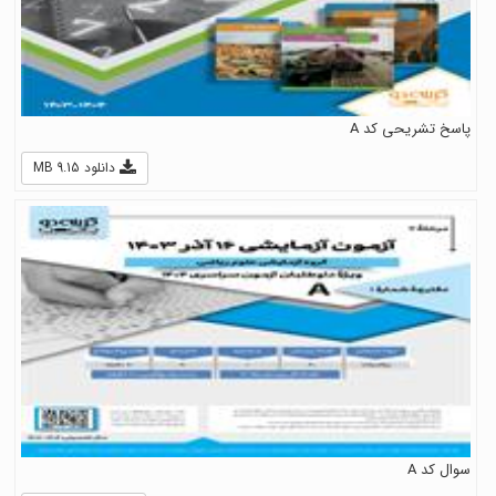
پاسخ تشریحی کد A
دانلود 9.15 MB
سوال کد A