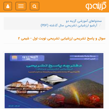
Toggle
navigation
محتواهای آموزشی گزینه دو
آرشیو ارزشیابی تشریحی سال گذشته (PDF)
سوال و پاسخ تشریحی ارزشیابی تشریحی نوبت اول - شیمی 2