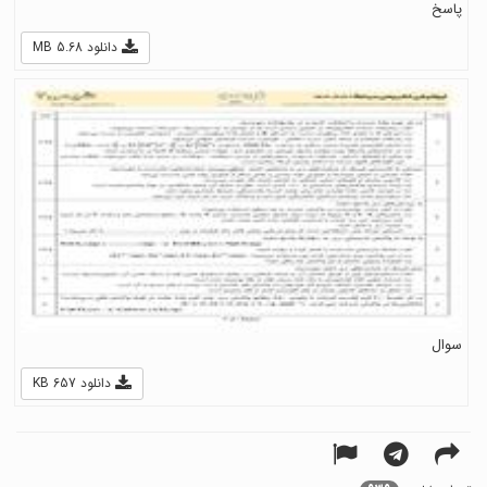
پاسخ
دانلود 5.68 MB
سوال
دانلود 657 KB