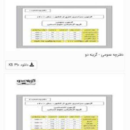
دفترچه عمومی - گزینه دو
دانلود 490 KB