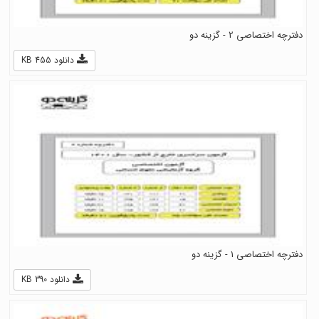
دفترچه اختصاصی 2 - گزینه دو
دانلود 455 KB
دفترچه اختصاصی 1 - گزینه دو
دانلود 390 KB