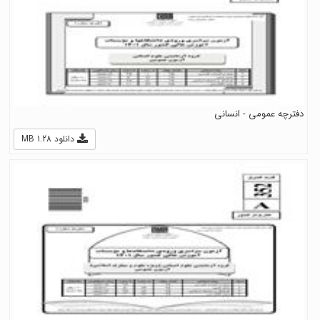
دفترچه عمومی - انسانی
دانلود 1.28 MB