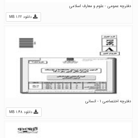
دفترچه عمومی - علوم و معارف اسلامی
دانلود 1.22 MB
دفترچه اختصاصی 1 - انسانی
دانلود 1.48 MB