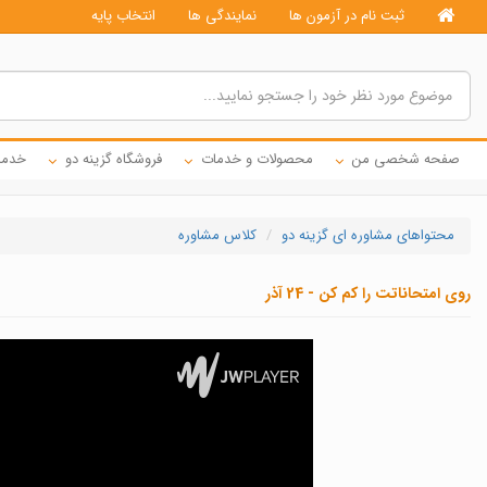
ثبت نام در آزمون ها
نمایندگی ها
انتخاب پایه
صفحه شخصی من
محصولات و خدمات
فروشگاه گزینه دو
خدما
محتواهای مشاوره ای گزینه دو
کلاس مشاوره
روی امتحاناتت را کم کن - 24 آذر