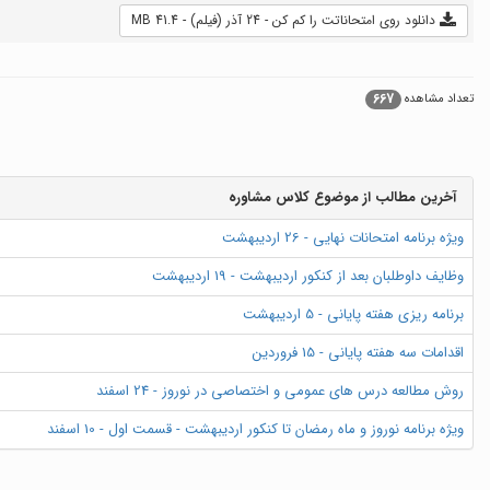
دانلود روی امتحاناتت را کم کن - 24 آذر (فیلم) - 41.4 MB
667
تعداد مشاهده
آخرین مطالب از موضوع کلاس مشاوره
ویژه برنامه امتحانات نهایی - 26 اردیبهشت
وظایف داوطلبان بعد از کنکور اردیبهشت - 19 اردیبهشت
برنامه ریزی هفته پایانی - 5 اردیبهشت
اقدامات سه هفته پایانی - 15 فروردین
روش مطالعه درس های عمومی و اختصاصی در نوروز - 24 اسفند
ویژه برنامه نوروز و ماه رمضان تا کنکور اردیبهشت - قسمت اول - 10 اسفند