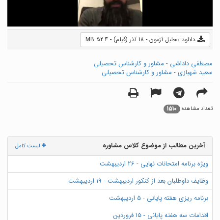
دانلود تحلیل آزمون - 18 آذر (فیلم) - 52.4 MB
مصطفی داداشی - مشاور و کارشناس تحصیلی
سعید شهبازی - مشاور و کارشناس تحصیلی
1510
تعداد مشاهده
آخرین مطالب از موضوع کلاس مشاوره
لیست کامل
ویژه برنامه امتحانات نهایی - 26 اردیبهشت
وظایف داوطلبان بعد از کنکور اردیبهشت - 19 اردیبهشت
برنامه ریزی هفته پایانی - 5 اردیبهشت
اقدامات سه هفته پایانی - 15 فروردین